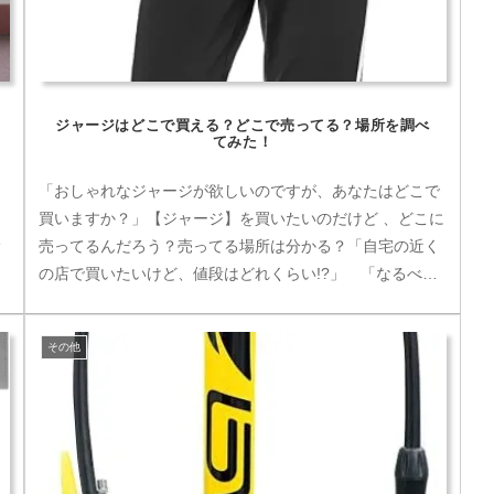
ジャージはどこで買える？どこで売ってる？場所を調べ
てみた！
「おしゃれなジャージが欲しいのですが、あなたはどこで
ケ
買いますか？」【ジャージ】を買いたいのだけど 、どこに
サ
売ってるんだろう？売ってる場所は分かる？「自宅の近く
に
の店で買いたいけど、値段はどれくらい!?」 「なるべく
安く手に入れるには店？ネット...
その他