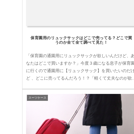
保育園用のリュックサックはどこで売ってる？どこで買
うのか全て全て調べて見た！
「保育園の通園用にリュックサックが欲しいんだけど、
なたはどこで買いますか？」今度３歳になる息子が保育
に行くので通園用に【リュックサック】を買いたいのだ
ど 、どこに売ってるんだろう！？「軽くて丈夫なのが欲
いけど、近くの店で売ってるの!...
スーツケース