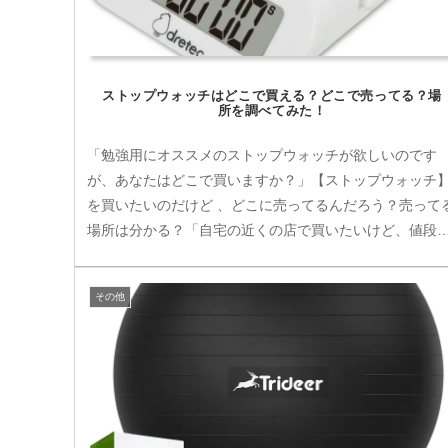
ストップウォッチはどこで買える？どこで売ってる？場
所を調べてみた！
「勉強用にオススメのストップウォッチが欲しいのです
が、あなたはどこで買いますか？」【ストップウォッチ
を買いたいのだけど 、どこに売ってるんだろう？売って
場所は分かる？「自宅の近くの店で買いたいけど、値段
どれくらい!?」 「なるべく安く...
その他