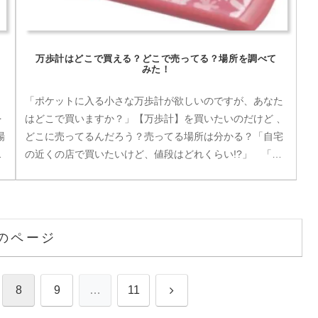
万歩計はどこで買える？どこで売ってる？場所を調べて
みた！
「ポケットに入る小さな万歩計が欲しいのですが、あなた
を
はどこで買いますか？」【万歩計】を買いたいのだけど 、
場
どこに売ってるんだろう？売ってる場所は分かる？「自宅
ど
の近くの店で買いたいけど、値段はどれくらい!?」 「な
るべく安く手に入れるには店？...
のページ
次
8
9
…
11