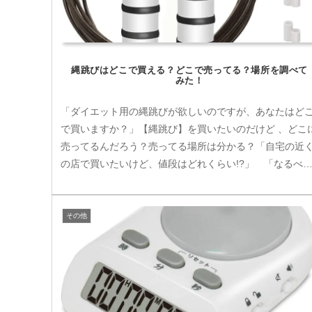
縄跳びはどこで買える？どこで売ってる？場所を調べて
みた！
「ダイエット用の縄跳びが欲しいのですが、あなたはど
で買いますか？」【縄跳び】を買いたいのだけど 、どこ
売ってるんだろう？売ってる場所は分かる？「自宅の近
の店で買いたいけど、値段はどれくらい!?」 「なるべ
安く手に入れるには店？ネット...
その他