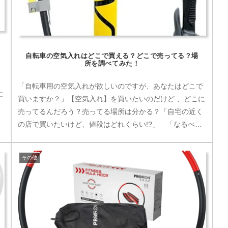
自転車の空気入れはどこで買える？どこで売ってる？場
所を調べてみた！
こ
「自転車用の空気入れが欲しいのですが、あなたはどこで
に
買いますか？」【空気入れ】を買いたいのだけど 、どこに
く
売ってるんだろう？売ってる場所は分かる？「自宅の近く
く
の店で買いたいけど、値段はどれくらい!?」 「なるべく
安く手に入れるには店？ネット...
その他