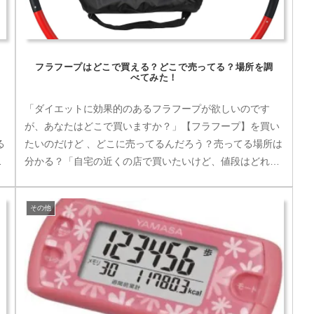
フラフープはどこで買える？どこで売ってる？場所を調
べてみた！
「ダイエットに効果的のあるフラフープが欲しいのです
】
が、あなたはどこで買いますか？」【フラフープ】を買い
る
たいのだけど 、どこに売ってるんだろう？売ってる場所は
は
分かる？「自宅の近くの店で買いたいけど、値段はどれく
らい!?」 「なるべく安く手に入...
その他