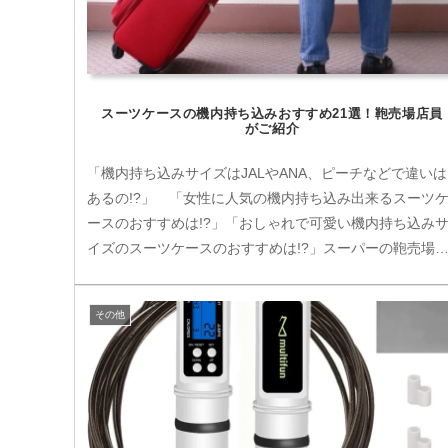
スーツケースの機内持ち込みおすすめ21選！鞄売場店員
がご紹介
「機内持ち込みサイズはJALやANA、ピーチなどで違いは
あるの!?」 「女性に人気の機内持ち込み出来るスーツ
ースのおすすめは!?」「おしゃれで可愛い機内持ち込み
イズのスーツケースのおすすめは!?」スーパーの鞄売場
勤めて27年のベテラン...
その他