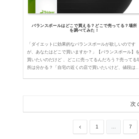
バランスボールはどこで買える？どこで売ってる？場所
を調べてみた！
「ダイエットに効果的なバランスボールが欲しいのです
が、あなたはどこで買いますか？」【バランスボール】
買いたいのだけど 、どこに売ってるんだろう？売ってる
所は分かる？「自宅の近くの店で買いたいけど、値段は
れくらい!?」 「なるべく安く手...
次
前
1
…
7