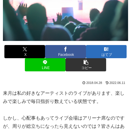
X
Facebook
はてブ
LINE
コピー
2018.04.28
2022.06.11
来月は私の好きなアーティストのライブがあります、楽し
みで楽しみで毎日指折り数えている状態です。
しかし、心配事もあってライブ会場はアリーナ席なのです
が、周りが総立ちになったら見えないのでは？皆さんはあ