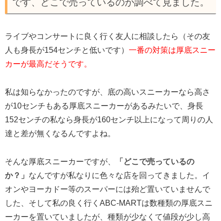
です、どこで売っているのか調べて見ました。
ライブやコンサートに良く行く友人に相談したら（その友
人も身長が154センチと低いです）
一番の対策は厚底スニー
カーが最高だそうです。
私は知らなかったのですが、底の高いスニーカーなら高さ
が10センチもある厚底スニーカーがあるみたいで、身長
152センチの私なら身長が160センチ以上になって周りの人
達と差が無くなるんですよね。
そんな厚底スニーカーですが、
「どこで売っているの
か？」
なんですが私なりに色々な店を回ってきました。イ
オンやヨーカドー等のスーパーには殆ど置いていませんで
した、そして私の良く行くABC-MARTは数種類の厚底スニ
ーカーを置いていましたが、種類が少なくて値段が少し高