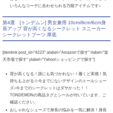
いろんなコーデに合わせられる万能アイテムです♪
第4選 [トンデムン] 男女兼用 10cm/8cm/6cm身
長アップ 背が高くなるシークレット スニーカー
シークレットブーツ 厚底
[itemlink post_id=”4223″ alabel=”Amazonで探す” rlabel=”楽
天市場で探す” ylabel=”Yahoo!ショッピングで探す”]
背が高くなる！誰にも気づかれない！履くと実感！気
持ちも上がる☆今までにないデザインのトールシュー
ズ♪今までのシークレットはダサかった！！
TONDEMONの商品タグとシールが付いています、ご
確認ください。
おしゃれなシューズで身長の悩みを一気に解決！身長