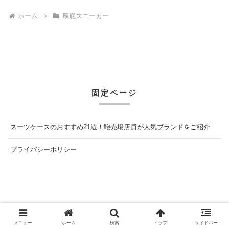
ホーム
厚底スニーカー
固定ページ
スーツケースのおすすめ21選！鞄売場店員が人気ブランドをご紹介
プライバシーポリシー
メニュー
ホーム
検索
トップ
サイドバー