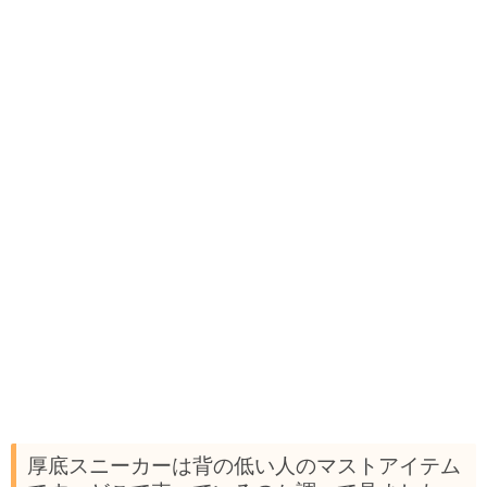
厚底スニーカーは背の低い人のマストアイテム