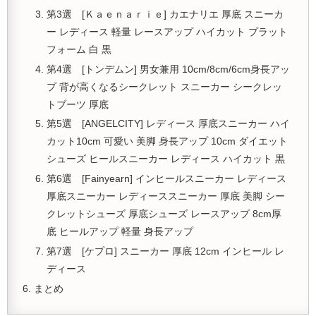
第3選 [Ｋａｅｎａｒｉｅ] カエナリエ 厚底 スニーカ
ー レディース 軽量 レースアップ ハイカット プラット
フォーム 白 黒
第4選 [トンデムン] 男女兼用 10cm/8cm/6cm身長アッ
プ 背が高くなるシークレット スニーカー シークレッ
トブーツ 厚底
第5選 [ANGELCITY] レディース 厚底スニーカー ハイ
カット10cm 可愛い 美脚 身長アップ 10cm ダイエット
シューズ ヒールスニーカー レディース ハイカット 黒
第6選 [Fainyearn] インヒールスニーカー レディース
厚底スニーカー レディーススニーカー 厚底 美脚 シー
クレットシューズ 厚底シューズ レースアップ 8cm厚
底 ヒールアップ 軽量 身長アップ
第7選 [ケプロ] スニーカー 厚底 12cm インヒール レ
ディース
まとめ