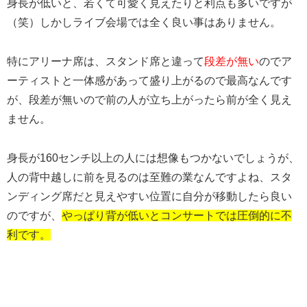
身長が低いと、若くて可愛く見えたりと利点も多いですが
（笑）しかしライブ会場では全く良い事はありません。
特にアリーナ席は、スタンド席と違って
段差が無い
のでア
ーティストと一体感があって盛り上がるので最高なんです
が、段差が無いので前の人が立ち上がったら前が全く見え
ません。
身長が160センチ以上の人には想像もつかないでしょうが、
人の背中越しに前を見るのは至難の業なんですよね、スタ
ンディング席だと見えやすい位置に自分が移動したら良い
のですが、
やっぱり背が低いとコンサートでは圧倒的に不
利です。