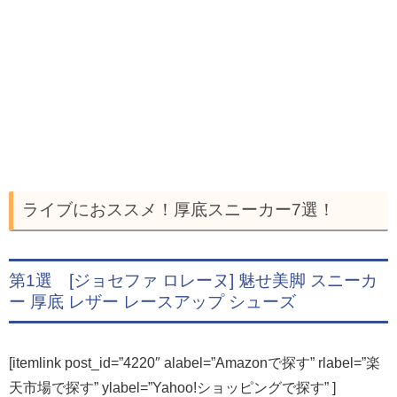
ライブにおススメ！厚底スニーカー7選！
第1選 [ジョセファ ロレーヌ] 魅せ美脚 スニーカ
ー 厚底 レザー レースアップ シューズ
[itemlink post_id=”4220″ alabel=”Amazonで探す” rlabel=”楽
天市場で探す” ylabel=”Yahoo!ショッピングで探す” ]