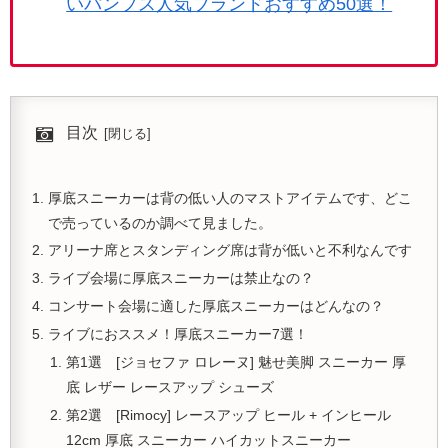
いパンプス人気ブランドおすすめ50選！
目次
厚底スニーカーは背の低い人のマストアイテムです、どこ
で売っているのか調べて見ました。
アリーナ席とスタンディング席は背が低いと不利なんです
ライブ会場に厚底スニーカーは禁止なの？
コンサート会場に適した厚底スニーカーはどんなの？
ライブにおススメ！厚底スニーカー7選！
第1選 [ジョセファ ロレーヌ] 魅せ美脚 スニーカー 厚
底 レザー レースアップ シューズ
第2選 [Rimocy] レースアップ ヒール + インヒール
12cm 厚底 スニーカー ハイカットスニーカー