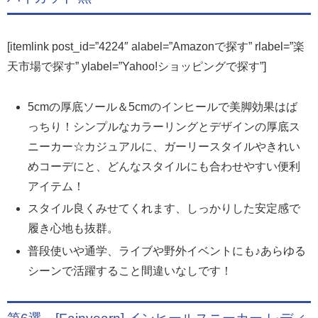
[itemlink post_id=”4224″ alabel=”Amazonで探す” rlabel=”楽
天市場で探す” ylabel=”Yahoo!ショッピングで探す”]
5cmの厚底ソール＆5cmのインヒールで美脚効果はば
っちり！シンプルなカラーリングとデザインの厚底ス
ニーカー☆カジュアルに、ガーリースタイルやきれい
めコーデにと、どんなスタイルにも合わせやすい便利
アイテム！
スタイル良くみせてくれます、しっかりした安定感で
履き心地も抜群。
普段使いや通学、ライブや野外イベントにも♪あらゆる
シーンで活躍すること間違いなしです！