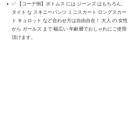
✅ 【コーデ例】ボトムス には ジーンズ はもちろん、
タイト な スキニーパンツ ミニスカート ロングスカー
ト キュロット など合わせ方は自由自在！ 大人 の 女性
から ガールズ まで 幅広い 年齢層でおしゃれにご使用
頂けます。