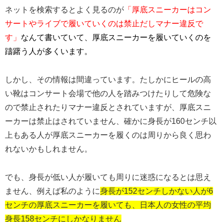
ネットを検索するとよく見るのが
「厚底スニーカーはコン
サートやライブで履いていくのは禁止だしマナー違反で
す」
なんて書いていて、厚底スニーカーを履いていくのを
躊躇う人が多くいます。
しかし、その情報は間違っています。たしかにヒールの高
い靴はコンサート会場で他の人を踏みつけたりして危険な
ので禁止されたりマナー違反とされていますが、厚底スニ
ーカーは禁止はされていません、確かに身長が160センチ以
上もある人が厚底スニーカーを履くのは周りから良く思わ
れないかもしれません。
でも、身長が低い人が履いても周りに迷惑になるとは思え
ません、例えば私のように
身長が
152
センチしかない人が
6
センチの厚底スニーカーを履いても、日本人の女性の平均
身長
158
センチにしかなりません