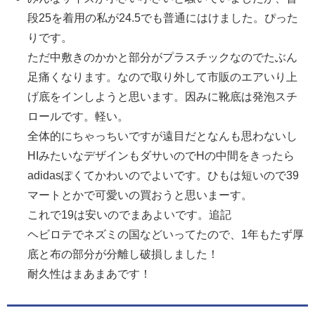
段25を着用の私が24.5でも普通にはけました。ぴった
りです。
ただ中敷きのかかと部分がプラスチックなのでたぶん
足痛くなります。なので取り外して市販のエアいり上
げ底をインしようと思います。因みに靴底は発泡スチ
ロールです。軽い。
全体的にちゃっちいですが遠目だとなんも思わないし
HIみたいなデザインもダサいのでHの中間をきったら
adidasぽくてかわいのでよいです。ひもは短いので39
マートとかで可愛いの買おうと思いまーす。
これで19は安いのでまあよいです。追記
ヘビロテでネズミの国などいってたので、1年もたず厚
底と布の部分が分離し破損しました！
耐久性はまあまあです！