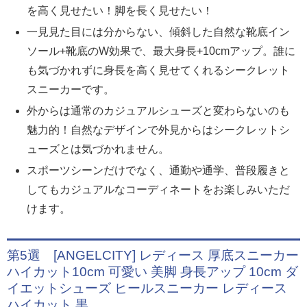
を高く見せたい！脚を長く見せたい！
一見見た目には分からない、傾斜した自然な靴底イン
ソール+靴底のW効果で、最大身長+10cmアップ。誰に
も気づかれずに身長を高く見せてくれるシークレット
スニーカーです。
外からは通常のカジュアルシューズと変わらないのも
魅力的！自然なデザインで外見からはシークレットシ
ューズとは気づかれません。
スポーツシーンだけでなく、通勤や通学、普段履きと
してもカジュアルなコーディネートをお楽しみいただ
けます。
第5選 [ANGELCITY] レディース 厚底スニーカー
ハイカット10cm 可愛い 美脚 身長アップ 10cm ダ
イエットシューズ ヒールスニーカー レディース
ハイカット 黒